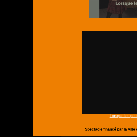
Lorsque les pou
Spectacle financé par la Vill